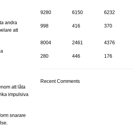
9280
6150
6232
fta andra
998
416
370
elare att
8004
2461
4376
na
280
446
176
Recent Comments
nom att låta
dvika impulsiva
form snarare
lse.