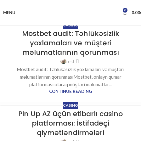
0
MENU
0.00
CASINO
Mostbet audit: Təhlükəsizlik
yoxlamaları və müştəri
məlumatlarının qorunması
test
Mostbet audit: Təhlükəsizlik yoxlamaları və müştəri
məlumatlarının qorunmasıMostbet, onlayn qumar
platforması olaraq müştəri məlumatlar...
CONTINUE READING
CASINO
Pin Up AZ üçün etibarlı casino
platforması: İstifadəçi
qiymətləndirmələri