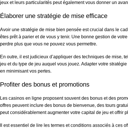
jeux et leurs particularités peut également vous donner un avan
Élaborer une stratégie de mise efficace
Avoir une stratégie de mise bien pensée est crucial dans le cad
êtes prêt à parier et de vous y tenir. Une bonne gestion de votr
perdre plus que vous ne pouvez vous permettre.
En outre, il est judicieux d’appliquer des techniques de mise, te
jeu et du type de jeu auquel vous jouez. Adapter votre stratégie
en minimisant vos pertes.
Profiter des bonus et promotions
Les casinos en ligne proposent souvent des bonus et des promotio
offres peuvent inclure des bonus de bienvenue, des tours gratui
peut considérablement augmenter votre capital de jeu et offrir 
Il est essentiel de lire les termes et conditions associés à ces 