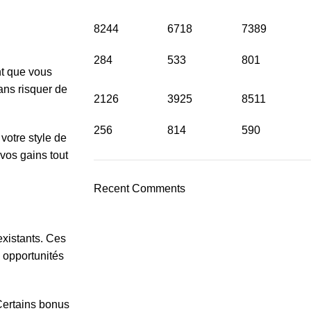
8244
6718
7389
284
533
801
nt que vous
ans risquer de
2126
3925
8511
256
814
590
 votre style de
 vos gains tout
Recent Comments
existants. Ces
s opportunités
 Certains bonus