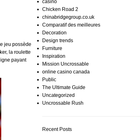
casino
Chicken Road 2
chinabridgegroup.co.uk
Comparatif des meilleures
Decoration
Design trends
ue jeu possède
Furniture
r, la roulette
Inspiration
ligne payant
Mission Uncrossable
online casino canada
Public
The Ultimate Guide
Uncategorized
Uncrossable Rush
Recent Posts