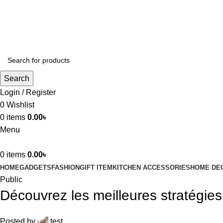
Search
Login / Register
0
Wishlist
0
items
0.00
৳
Menu
0
items
0.00
৳
HOME
GADGETS
FASHION
GIFT ITEM
KITCHEN ACCESSORIES
HOME DE
Public
Découvrez les meilleures stratégie
Posted by
test