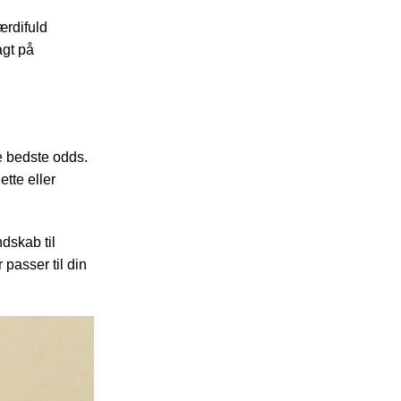
ærdifuld
agt på
de bedste odds.
tte eller
dskab til
 passer til din