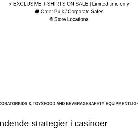
⚡ EXCLUSIVE T-SHIRTS ON SALE | Limited time only
🚚 Order Bulk / Corporate Sales
🌐 Store Locations
CORATOR
KIDS & TOYS
FOOD AND BEVERAGE
SAFETY EQUIPMENT
LIG
dende strategier i casinoer