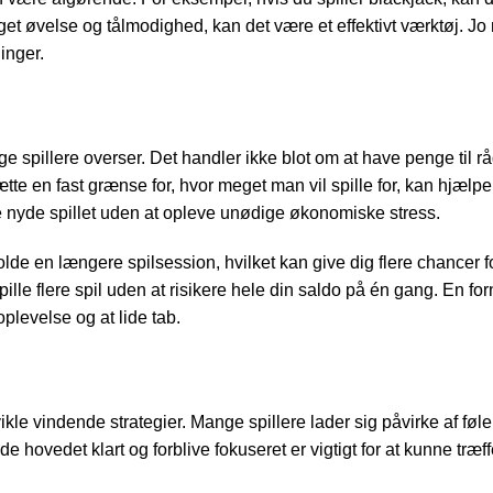
get øvelse og tålmodighed, kan det være et effektivt værktøj. J
inger.
ge spillere overser. Det handler ikke blot om at have penge til 
tte en fast grænse for, hvor meget man vil spille for, kan hjæl
e nyde spillet uden at opleve unødige økonomiske stress.
lde en længere spilsession, hvilket kan give dig flere chancer fo
lle flere spil uden at risikere hele din saldo på én gang. En fornu
levelse og at lide tab.
vikle vindende strategier. Mange spillere lader sig påvirke af føle
de hovedet klart og forblive fokuseret er vigtigt for at kunne træff