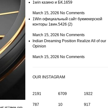
1win казино и БК.1659
March 15, 2026
No Comments
1Win официальный сайт букмекерской
конторы 1вин.5426 (2)
March 15, 2026
No Comments
Indian Dreaming Position Realize All of our
Opinion
March 15, 2026
No Comments
OUR INSTAGRAM
2191
6709
1922
787
10
917
det at lære om