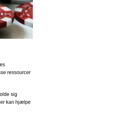
res
sse ressourcer
olde sig
rcer kan hjælpe