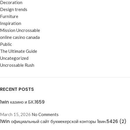
Decoration
Design trends
Furniture
Inspiration
Mission Uncrossable
online casino canada
Public
The Ultimate Guide
Uncategorized
Uncrossable Rush
RECENT POSTS
1win казино и БК.1659
March 15, 2026
No Comments
1Win официальный сайт букмекерской конторы 1вин.5426 (2)