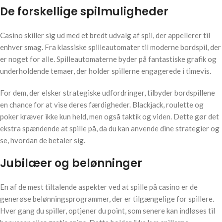
De forskellige spilmuligheder
Casino skiller sig ud med et bredt udvalg af spil, der appellerer til
enhver smag. Fra klassiske spilleautomater til moderne bordspil, der
er noget for alle. Spilleautomaterne byder på fantastiske grafik og
underholdende temaer, der holder spillerne engagerede i timevis.
For dem, der elsker strategiske udfordringer, tilbyder bordspillene
en chance for at vise deres færdigheder. Blackjack, roulette og
poker kræver ikke kun held, men også taktik og viden. Dette gør det
ekstra spændende at spille på, da du kan anvende dine strategier og
se, hvordan de betaler sig.
Jubilæer og belønninger
En af de mest tiltalende aspekter ved at spille på casino er de
generøse belønningsprogrammer, der er tilgængelige for spillere.
Hver gang du spiller, optjener du point, som senere kan indløses til