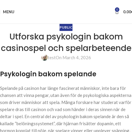
0
MENU
0.00
PUBLIC
Utforska psykologin bakom
casinospel och spelarbeteende
test
On March 4, 2026
Psykologin bakom spelande
Spelande på casinon har länge fascinerat människor, inte bara för
chansen att vinna pengar, utan även för de psykologiska aspekterna
som driver människor att spela. Många forskare har studerat varför
spelare dras till casinon och vad som händer i deras sinnen när de
deltar i spel. En central del av psykologin bakom spelande är den så
kallade “belöningssystemet”, där hjärnan frisätter dopamin, ett
hormon kopplat till nöje, när spelare vinner eller upplever spänning.