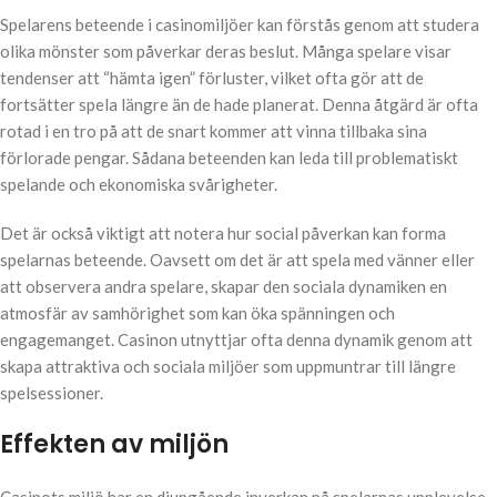
Spelarens beteende i casinomiljöer kan förstås genom att studera
olika mönster som påverkar deras beslut. Många spelare visar
tendenser att “hämta igen” förluster, vilket ofta gör att de
fortsätter spela längre än de hade planerat. Denna åtgärd är ofta
rotad i en tro på att de snart kommer att vinna tillbaka sina
förlorade pengar. Sådana beteenden kan leda till problematiskt
spelande och ekonomiska svårigheter.
Det är också viktigt att notera hur social påverkan kan forma
spelarnas beteende. Oavsett om det är att spela med vänner eller
att observera andra spelare, skapar den sociala dynamiken en
atmosfär av samhörighet som kan öka spänningen och
engagemanget. Casinon utnyttjar ofta denna dynamik genom att
skapa attraktiva och sociala miljöer som uppmuntrar till längre
spelsessioner.
Effekten av miljön