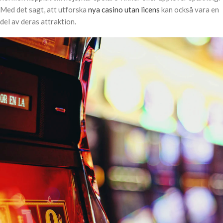
Med det sagt, att utforska
nya casino utan licens
kan också vara en
del av deras attraktion.