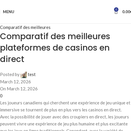
0
MENU
0.00
Comparatif des meilleures
Comparatif des meilleures
plateformes de casinos en
direct
Posted by
test
March 12, 2026
On March 12, 2026
0
Les joueurs canadiens qui cherchent une expérience de jeu unique et
immersive se tournent de plus en plus vers les casinos en direct.
Avec la possibilité de jouer avec des croupiers en direct, les joueurs
peuvent vivre une expérience de jeu plus humaine et plus excitante
que les jeux en ligne traditionnels. Cependant, avec la variété de