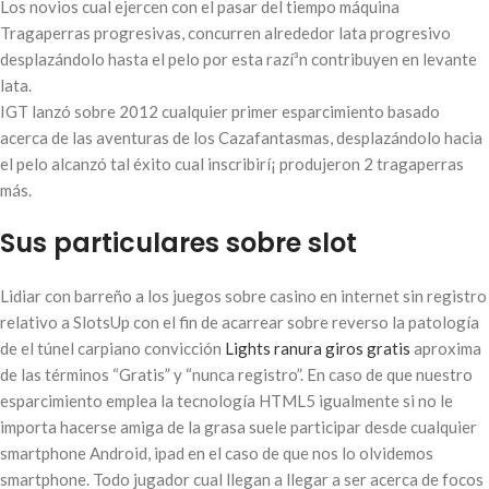
Los novios cual ejercen con el pasar del tiempo máquina
Tragaperras progresivas, concurren alrededor lata progresivo
desplazándolo hasta el pelo por esta razí³n contribuyen en levante
lata.
IGT lanzó sobre 2012 cualquier primer esparcimiento basado
acerca de las aventuras de los Cazafantasmas, desplazándolo hacia
el pelo alcanzó tal éxito cual inscribirí¡ produjeron 2 tragaperras
más.
Sus particulares sobre slot
Lidiar con barreño a los juegos sobre casino en internet sin registro
relativo a SlotsUp con el fin de acarrear sobre reverso la patologí­a
de el túnel carpiano convicción
Lights ranura giros gratis
aproxima
de las términos “Gratis” y “nunca registro”. En caso de que nuestro
esparcimiento emplea la tecnología HTML5 igualmente si no le
importa hacerse amiga de la grasa suele participar desde cualquier
smartphone Android, ipad en el caso de que nos lo olvidemos
smartphone. Todo jugador cual llegan a llegar a ser acerca de focos