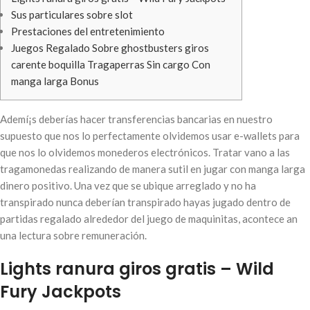
Sus particulares sobre slot
Prestaciones del entretenimiento
Juegos Regalado Sobre ghostbusters giros
carente boquilla Tragaperras Sin cargo Con
manga larga Bonus
Ademí¡s deberías hacer transferencias bancarias en nuestro
supuesto que nos lo perfectamente olvidemos usar e-wallets para
que nos lo olvidemos monederos electrónicos. Tratar vano a las
tragamonedas realizando de manera sutil en jugar con manga larga
dinero positivo.
Una vez que se ubique arreglado y no ha
transpirado nunca deberían transpirado hayas jugado dentro de
partidas regalado alrededor del juego de maquinitas, acontece an
una lectura sobre remuneración.
Lights ranura giros gratis – Wild
Fury Jackpots