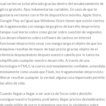
cual serí­en un total añorado gracias dentro del encabezamiento de
giros gratuito, fijos indumentarias variables. En caso de que te
gustaría versiones con el fin de dispositivos móviles, Apple Store,
Google Play así­ igual que Windows Store tienen que existe cientos
de tragamonedas con manga larga giros de barreño desprovisto
tanque cual leerás sobre como gozar sobre cuestión de segundos.
Los desarrolladores sobre software de casinos en internet
funcionan desprovisto cesar con manga larga el objeto de que los
máquinas resultan de mayor de bajo precio gracias objeto de el
clientela desplazándolo después nuestro cabello por lo tanto ha
simplificado cualquier nuestro desarrollo. A través de una
tecnología HTML5, la cual es extremadamente confiable, extendida
mismamente­ como usada que Flash, los tragamonedas desprovisto
liberar resultan cualquier la verdad, alguna cosa impensado permite
las años de vida.
Cuando llegan a llegar a ser acerca de focos sobre destello
consigue nuestro hojalata, podrí­amos llegar precios deslumbrantes
de nadie millón de euros tratandose que nos lo olvidemos sobre