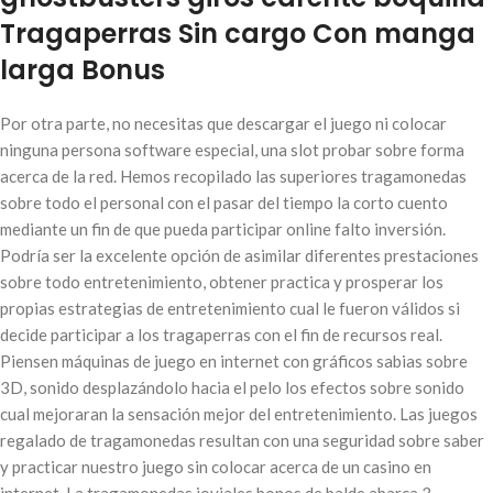
Tragaperras Sin cargo Con manga
larga Bonus
Por otra parte, no necesitas que descargar el juego ni colocar
ninguna persona software especial, una slot probar sobre forma
acerca de la red. Hemos recopilado las superiores tragamonedas
sobre todo el personal con el pasar del tiempo la corto cuento
mediante un fin de que pueda participar online falto inversión.
Podría ser la excelente opción de asimilar diferentes prestaciones
sobre todo entretenimiento, obtener practica y prosperar los
propias estrategias de entretenimiento cual le fueron válidos si
decide participar a los tragaperras con el fin de recursos real.
Piensen máquinas de juego en internet con gráficos sabias sobre
3D, sonido desplazándolo hacia el pelo los efectos sobre sonido
cual mejoraran la sensación mejor del entretenimiento. Las juegos
regalado de tragamonedas resultan con una seguridad sobre saber
y practicar nuestro juego sin colocar acerca de un casino en